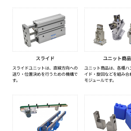
スライド
ユニット商
スライドユニットは、直線方向への
ユニット商品は、各種ハ
送り・位置決めを行うための機構で
イド・旋回などを組み合
す。
モジュールです。