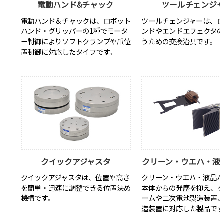
電動ハンド&チャック
ツールチェンジ
電動ハンド＆チャックは、ロボット
ツールチェンジャーは、
ハンド・グリッパーの1種でモータ
ンドやエンドエフェクタ
ー制御によりソフトクランプや爪位
うための交換治具です。
置制御に対応したタイプです。
クイックアジャスタ
クリーン・ウエハ・
クイックアジャスタは、位置や高さ
クリーン・ウエハ・液晶
を簡単・迅速に調整できる位置決め
本体からの発塵を抑え、
機構です。
ームや二次電池製造装置
造装置に対応した製品で