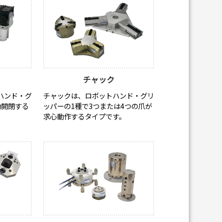
チャック
ハンド・グ
チャックは、ロボットハンド・グリ
動開閉する
ッパーの1種で3つまたは4つの爪が
求心動作するタイプです。