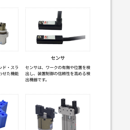
品
センサ
ンド・スラ
センサは、ワークの有無や位置を検
わせた機能
出し、装置制御の信頼性を高める検
出機器です。