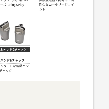
ーズにPlug&Play
耐久なロータリージョイ
ント
電動ハンド&チャック
ハンド&チャック
タンダードな電動ハン
チャック