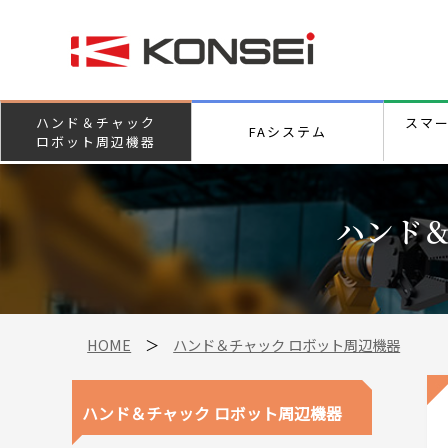
ハンド＆チャック
スマ
FAシステム
ロボット周辺機器
ハンド＆
HOME
＞
ハンド＆チャック ロボット周辺機器
ハンド＆チャック ロボット周辺機器