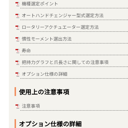
機種選定ポイント
オートハンドチェンジャー型式選定方法
ロータリーアクチュエーター選定方法
慣性モーメント選出方法
寿命
把持力グラフと爪長さに関しての注意事項
オプション仕様の詳細
使用上の注意事項
注意事項
オプション仕様の詳細