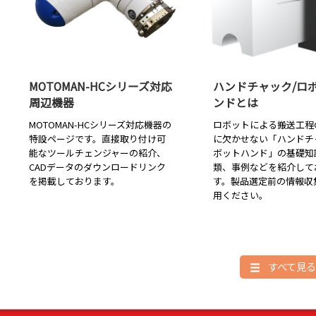
MOTOMAN-HCシリーズ対応
ハンドチャック/ロ
周辺機器
ンドとは
MOTOMAN-HCシリーズ対応機器の
ロボットによる搬送工程
特設ページです。直接取り付け可
に欠かせない「ハンドチ
能なツールチェンジャーの紹介、
ボットハンド」の基礎知
CADデータのダウンロードリンク
類、事例などを紹介して
を掲載しております。
す。製品選定前の情報収
用ください。
すべて見る