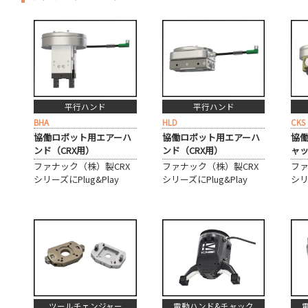
平行ハンド
平行ハンド
BHA
HLD
CKS
協働ロボット用エアーハ
協働ロボット用エアーハ
協
ンド（CRX用）
ンド（CRX用）
ャッ
ファナック（株）製CRX
ファナック（株）製CRX
ファ
シリーズにPlug&Play
シリーズにPlug&Play
シリ
電動ハンド&チャック
ツールチェンジャー