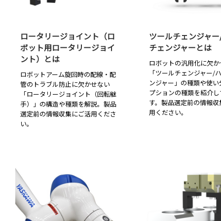
ロータリージョイント（ロ
ツールチェンジャー
ボット用ロータリージョイ
チェンジャーとは
ント）とは
ロボットの汎用化に欠か
「ツールチェンジャー/
ロボットアーム旋回時の配線・配
ンジャー」の種類や使い
管のトラブル防止に欠かせない
プションの種類を紹介し
「ロータリージョイント（回転継
す。製品選定前の情報収
手）」の構造や種類を解説。製品
用ください。
選定前の情報収集にご活用くださ
い。