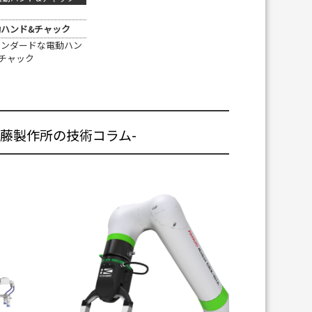
ハンド&チャック
タンダードな電動ハン
チャック
近藤製作所の技術コラム-