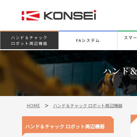
ハンド＆チャック
スマ
FAシステム
ロボット周辺機器
ハンド＆
HOME
＞
ハンド＆チャック ロボット周辺機器
ハンド＆チャック ロボット周辺機器