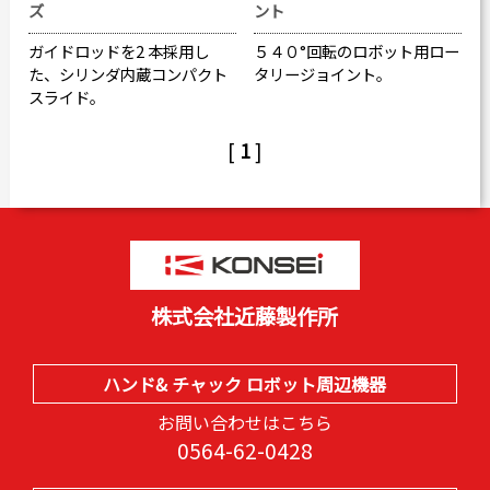
ズ
ント
ガイドロッドを2 本採用し
５４０°回転のロボット用ロー
た、シリンダ内蔵コンパクト
タリージョイント。
スライド。
[
1
]
株式会社近藤製作所
ハンド& チャック ロボット周辺機器
お問い合わせはこちら
0564-62-0428