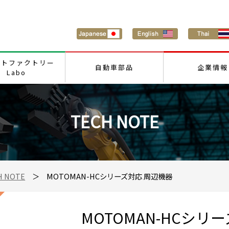
ートファクトリー
自動車部品
企業情報
Labo
TECH NOTE
H NOTE
＞ MOTOMAN-HCシリーズ対応 周辺機器
MOTOMAN-HCシリ