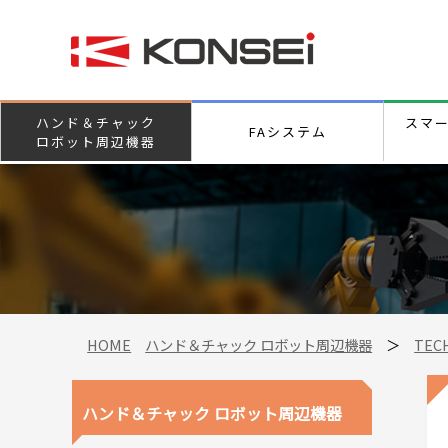
ハンド＆チャック
スマ
FAシステム
ロボット周辺機器
HOME
ハンド＆チャック ロボット周辺機器
＞
TEC
ハンド＆チャック ロボット周辺機器