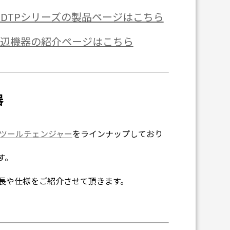
10DTPシリーズの製品ページはこちら
応周辺機器の紹介ページはこちら
器
ツールチェンジャー
をラインナップしており
す。
特長や仕様をご紹介させて頂きます。