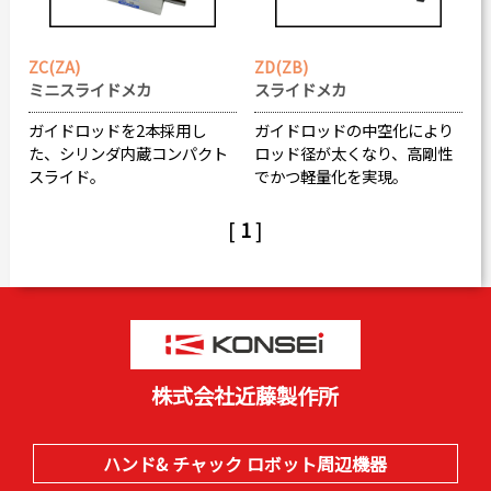
ZC(ZA)
ZD(ZB)
ミニスライドメカ
スライドメカ
ガイドロッドを2本採用し
ガイドロッドの中空化により
た、シリンダ内蔵コンパクト
ロッド径が太くなり、高剛性
スライド。
でかつ軽量化を実現。
[
1
]
株式会社近藤製作所
ハンド& チャック ロボット周辺機器