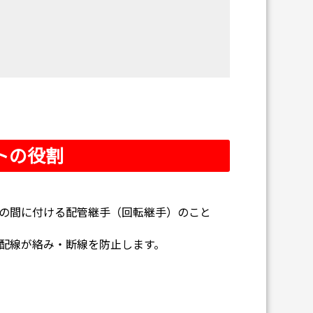
トの役割
の間に付ける配管継手（回転継手）のこと
配線が絡み・断線を防止します。