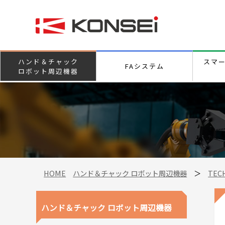
ハンド＆チャック
スマ
FAシステム
ロボット周辺機器
HOME
ハンド＆チャック ロボット周辺機器
＞
TEC
ハンド＆チャック ロボット周辺機器