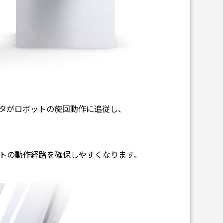
タがロボットの旋回動作に追従し、
トの動作経路を確保しやすくなります。