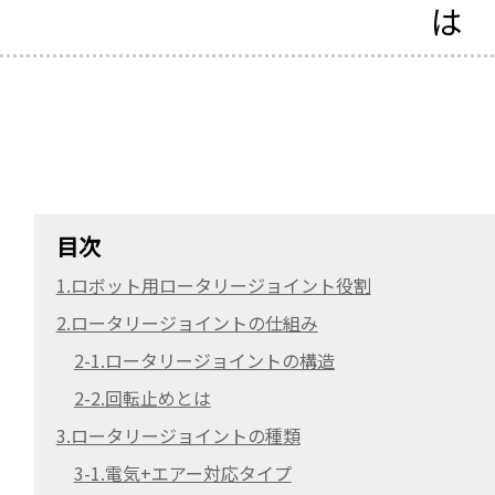
は
目次
1.ロボット用ロータリージョイント役割
2.ロータリージョイントの仕組み
2-1.ロータリージョイントの構造
2-2.回転止めとは
3.ロータリージョイントの種類
3-1.電気+エアー対応タイプ