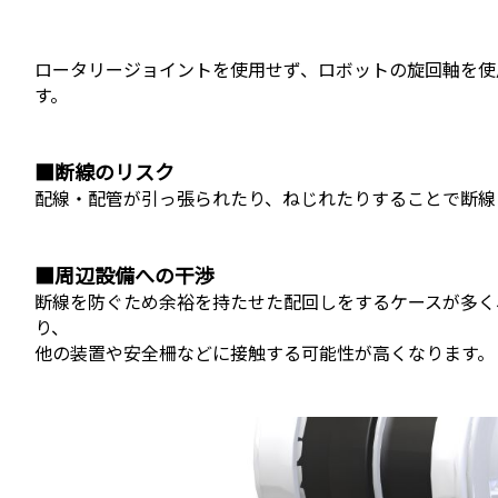
ロータリージョイントを使用せず、ロボットの旋回軸を使
す。
■断線のリスク
配線・配管が引っ張られたり、ねじれたりすることで断線
■周辺設備への干渉
断線を防ぐため余裕を持たせた配回しをするケースが多く
り、
他の装置や安全柵などに接触する可能性が高くなります。