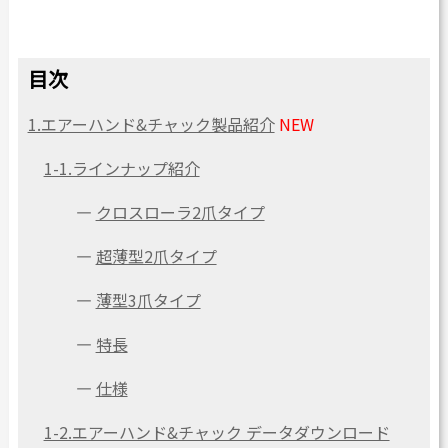
目次
1.エアーハンド&チャック製品紹介
NEW
1-1.ラインナップ紹介
―
クロスローラ2爪タイプ
―
超薄型2爪タイプ
―
薄型3爪タイプ
―
特長
―
仕様
1-2.エアーハンド&チャック データダウンロード