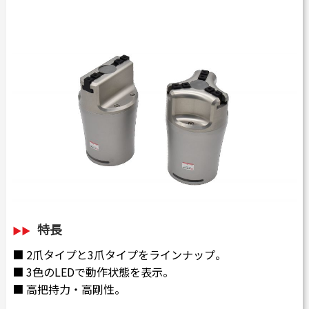
特長
■ 2爪タイプと3爪タイプをラインナップ。
■ 3色のLEDで動作状態を表示。
■ 高把持力・高剛性。