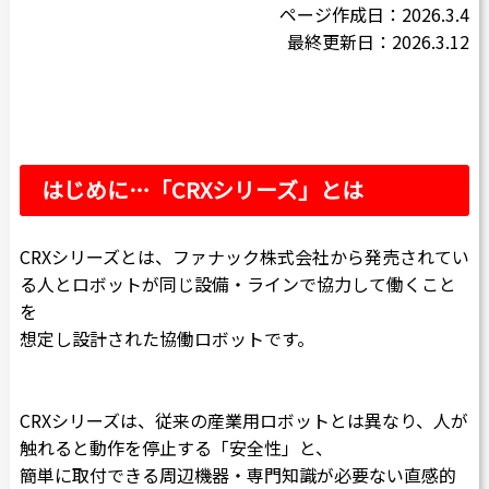
ページ作成日：2026.3.4
カタログダウンロード
最終更新日：2026.3.12
よくある質問
採用情報
お問い合わせ
はじめに…「CRXシリーズ」とは
CRXシリーズとは、ファナック株式会社から発売されてい
る人とロボットが同じ設備・ラインで協力して働くこと
Japanese
English
を
想定し設計された協働ロボットです。
Thai
Chinese
CRXシリーズは、従来の産業用ロボットとは異なり、人が
触れると動作を停止する「安全性」と、
簡単に取付できる周辺機器・専門知識が必要ない直感的