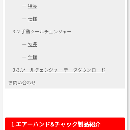
―
特長
―
仕様
3-2.手動ツールチェンジャー
―
特長
―
仕様
3-3.ツールチェンジャー データダウンロード
お問い合わせ
1.エアーハンド&チャック製品紹介