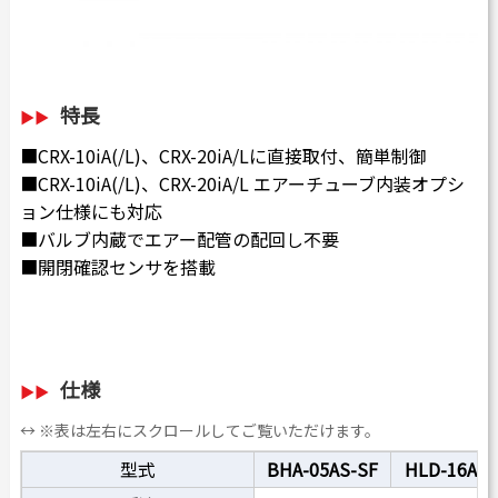
特長
■CRX-10iA(/L)、CRX-20iA/Lに直接取付、簡単制御
■CRX-10iA(/L)、CRX-20iA/L エアーチューブ内装オプシ
ョン仕様にも対応
■バルブ内蔵でエアー配管の配回し不要
■開閉確認センサを搭載
仕様
↔ ※表は左右にスクロールしてご覧いただけます。
型式
BHA-05AS-SF
HLD-16AS1