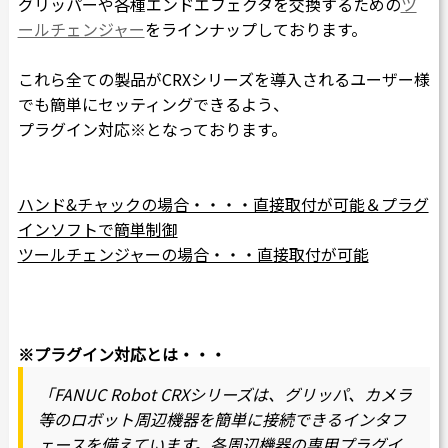
グリッパーや各種エンドエフェクタを交換するための
ツ
ールチェンジャー
をラインナップしております。
これら全ての製品が
CRXシリーズを導入されるユーザー様
でも簡単にセッティングできるよう、
プラグイン対応※となっております。
ハンド&チャックの場合・・・・直接取付が可能＆プラグ
インソフトで簡単制御
ツールチェンジャーの場合・・・直接取付が可能
※プラグイン対応とは・・・
「FANUC Robot CRXシリーズは、グリッパ、カメラ
等のロボット周辺機器を簡単に接続できるインタフ
ェースを備えています。各周辺機器の専用プラグイ