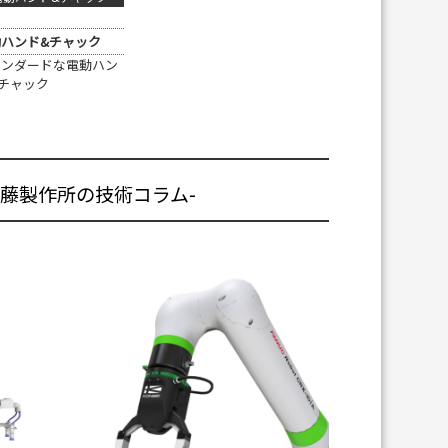
ハンド&チャック
タンダードな電動ハン
チャック
近藤製作所の技術コラム-