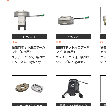
平行ハンド
平行ハンド
BHA
HLD
CKS
協働ロボット用エアーハ
協働ロボット用エアーハ
協
ンド（CRX用）
ンド（CRX用）
ャッ
ファナック（株）製CRX
ファナック（株）製CRX
ファ
シリーズにPlug&Play
シリーズにPlug&Play
シリ
電動ハンド&チャック
ツールチェンジャー