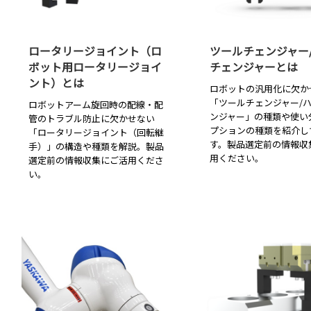
ロータリージョイント（ロ
ツールチェンジャー
ボット用ロータリージョイ
チェンジャーとは
ント）とは
ロボットの汎用化に欠か
「ツールチェンジャー/
ロボットアーム旋回時の配線・配
ンジャー」の種類や使い
管のトラブル防止に欠かせない
プションの種類を紹介し
「ロータリージョイント（回転継
す。製品選定前の情報収
手）」の構造や種類を解説。製品
用ください。
選定前の情報収集にご活用くださ
い。