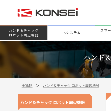
ハンド＆チャック
スマ
FAシステム
ロボット周辺機器
ハンド＆
HOME
＞
ハンド＆チャック ロボット周辺機器
ハンド＆チャック ロボット周辺機器