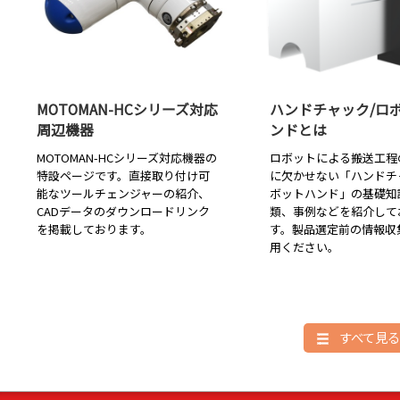
MOTOMAN-HCシリーズ対応
ハンドチャック/ロ
周辺機器
ンドとは
MOTOMAN-HCシリーズ対応機器の
ロボットによる搬送工程
特設ページです。直接取り付け可
に欠かせない「ハンドチ
能なツールチェンジャーの紹介、
ボットハンド」の基礎知
CADデータのダウンロードリンク
類、事例などを紹介して
を掲載しております。
す。製品選定前の情報収
用ください。
すべて見る