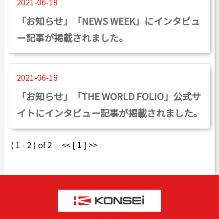
2021-06-18
カタログダウンロード
「お知らせ」「NEWS WEEK」にインタビュ
よくある質問
ー記事が掲載されました。
採用情報
お問い合わせ
2021-06-18
「お知らせ」「THE WORLD FOLIO」公式サ
イトにインタビュー記事が掲載されました。
Japanese
English
( 1 - 2 ) of 2 << [
1
] >>
Thai
Chinese