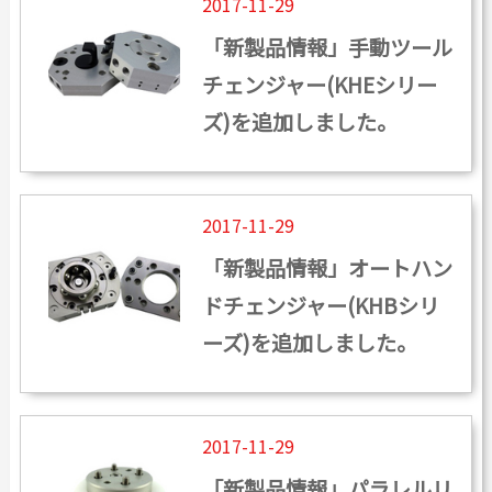
2017-11-29
カタログダウンロード
「新製品情報」手動ツール
よくある質問
チェンジャー(KHEシリー
採用情報
ズ)を追加しました。
お問い合わせ
2017-11-29
「新製品情報」オートハン
Japanese
English
ドチェンジャー(KHBシリ
ーズ)を追加しました。
Thai
Chinese
2017-11-29
「新製品情報」パラレルリ