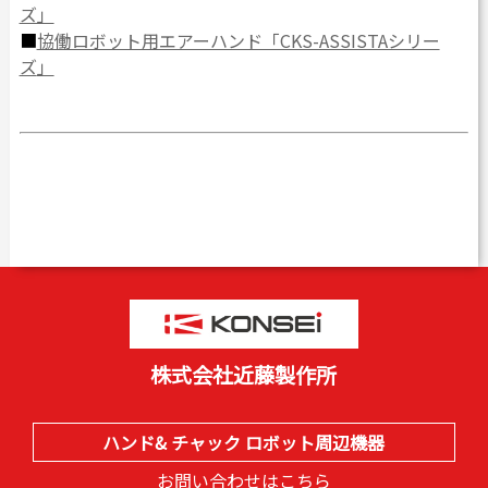
ズ」
■
協働ロボット用エアーハンド「CKS-ASSISTAシリー
ズ
」
株式会社近藤製作所
ハンド& チャック ロボット周辺機器
お問い合わせはこちら