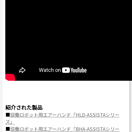
紹介された製品
■
協働ロボット用エアーハンド「HLD-ASSISTAシリー
ズ」
■
協働ロボット用エアーハンド「BHA-ASSISTAシリー