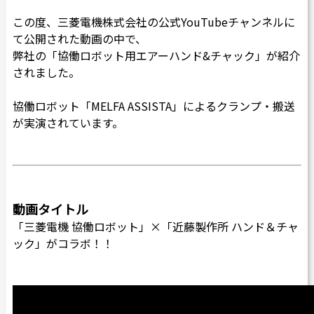
この度、三菱電機株式会社の公式YouTubeチャンネルに
カタログダウンロード
て公開された動画の中で、
よくある質問
弊社の「協働ロボット用エアーハンド&チャック」が紹介
採用情報
されました。
お問い合わせ
協働ロボット「MELFA ASSISTA」によるクランプ・搬送
が実演されています。
Japanese
English
動画タイトル
Thai
Chinese
「三菱電機 協働ロボット」×「近藤製作所 ハンド＆チャ
ック」がコラボ！！