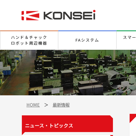
ハンド＆チャック
スマ
FAシステム
ロボット周辺機器
HOME
＞
最新情報
ニュース・トピックス