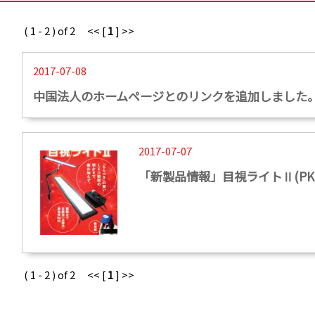
( 1 - 2 ) of 2 << [
1
] >>
2017-07-08
中国法人のホームページとのリンクを追加しました
2017-07-07
「新製品情報」目視ライトⅡ(PK
( 1 - 2 ) of 2 << [
1
] >>