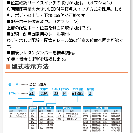
■位置確認リードスイッチの取付が可能。（オプション）
負荷開閉容量の大きいLED付無接点スイッチ方式を採用。しか
も、ボディの上部・下部に取付が可能です。
■配管ポート位置変更。（オプション）
上部の配管ポート位置を側面に取付可能です。
■配線・配管固定用のレール溝付。
わずらわしい配線・配管もレール溝の任意の位置へ固定可能で
す。
■前後ウレタンダンパーを標準装備。
前端・後端の衝撃を吸収します。
型式表示方法