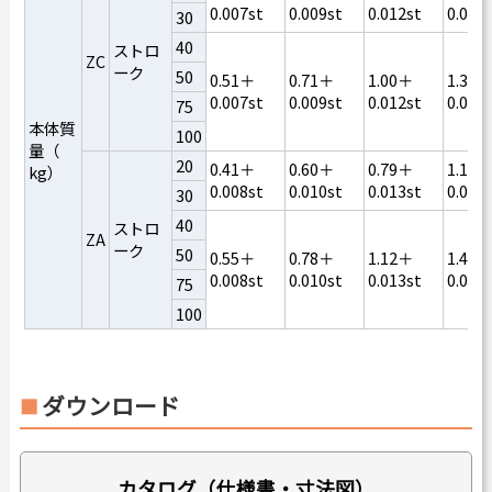
0.007st
0.009st
0.012st
0.015
30
40
ストロ
ZC
ーク
50
0.51＋
0.71＋
1.00＋
1.32＋
0.007st
0.009st
0.012st
0.015
75
本体質
100
量（
20
0.41＋
0.60＋
0.79＋
1.16＋
kg）
0.008st
0.010st
0.013st
0.016
30
40
ストロ
ZA
ーク
50
0.55＋
0.78＋
1.12＋
1.48＋
0.008st
0.010st
0.013st
0.016
75
100
ダウンロード
カタログ（仕様書・寸法図）