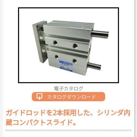
カタログダウンロード
よくある質問
採用情報
お問い合わせ
Japanese
English
電子カタログ
Thai
Chinese
カタログダウンロード
ガイドロッドを2本採用した、シリンダ内
蔵コンパクトスライド。