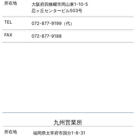
所在地
大阪府四條畷市岡山東1-10-5
忍ヶ丘センタービル503号
TEL
072-877-9199（代）
FAX
072-877-9188
九州営業所
所在地
福岡県太宰府市国分1-8-31