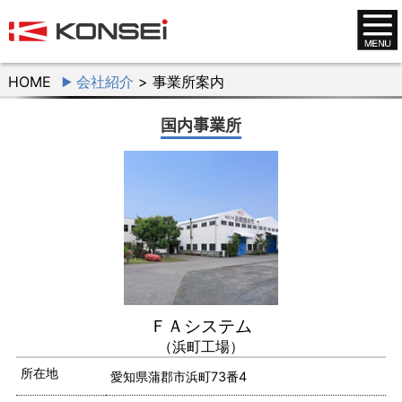
HOME
会社紹介
> 事業所案内
国内事業所
ＦＡシステム
（浜町工場）
所在地
愛知県蒲郡市浜町73番4