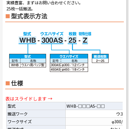
実績豊富、まずはお問い合わせください。
25枚一括搬送。
型式表示方法
仕様
表はスライドします →
型式
WHB-□□□AS-□□
搬送ワーク
ウエハ
ワークサイズ
φ300/φ4