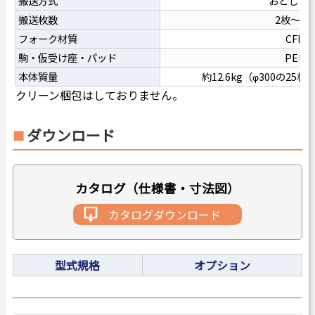
搬送方式
おとしこ
搬送枚数
2枚～25
フォーク材質
CFRP
駒・仮受け座・パッド
PEEK
本体質量
約12.6kg（φ300の2
クリーン梱包はしておりません。
ダウンロード
カタログ（仕様書・寸法図）
カタログダウンロード
型式規格
オプション