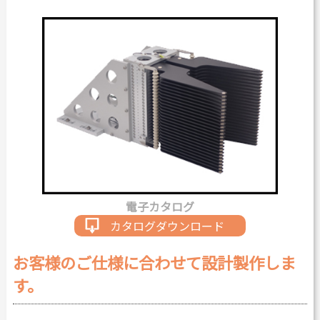
カタログダウンロード
よくある質問
採用情報
お問い合わせ
Japanese
English
電子カタログ
Thai
Chinese
カタログダウンロード
お客様のご仕様に合わせて設計製作しま
す。