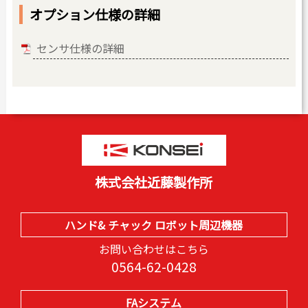
オプション仕様の詳細
センサ仕様の詳細
株式会社近藤製作所
ハンド& チャック ロボット周辺機器
お問い合わせはこちら
0564-62-0428
FAシステム