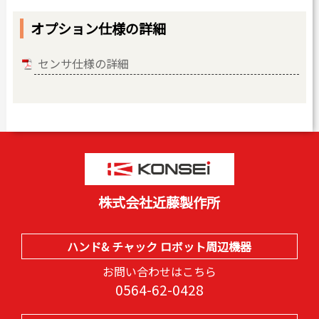
オプション仕様の詳細
センサ仕様の詳細
株式会社近藤製作所
ハンド& チャック ロボット周辺機器
お問い合わせはこちら
0564-62-0428