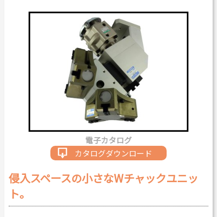
カタログダウンロード
よくある質問
採用情報
お問い合わせ
Japanese
English
電子カタログ
Thai
Chinese
カタログダウンロード
侵入スペースの小さなWチャックユニッ
ト。