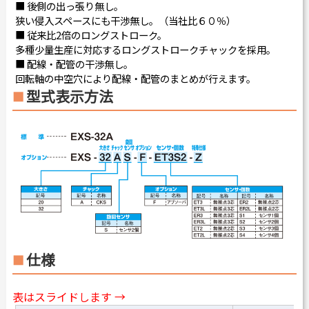
■ 後側の出っ張り無し。
狭い侵入スペースにも干渉無し。（当社比６０％）
■ 従来比2倍のロングストローク。
多種少量生産に対応するロングストロークチャックを採用。
■ 配線・配管の干渉無し。
回転軸の中空穴により配線・配管のまとめが行えます。
型式表示方法
仕様
表はスライドします →