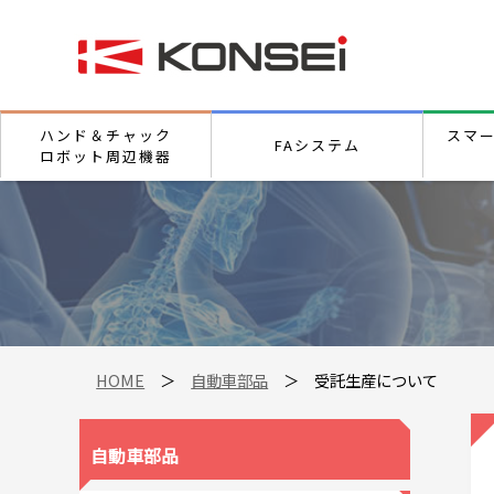
ハンド＆チャック
スマ
FAシステム
ロボット周辺機器
HOME
＞
自動車部品
＞ 受託生産について
自動車部品