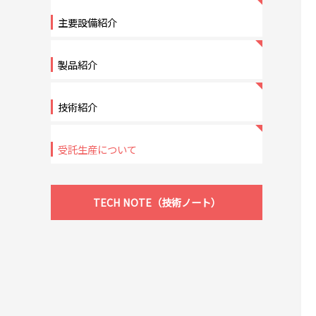
主要設備紹介
製品紹介
技術紹介
受託生産について
TECH NOTE（技術ノート）