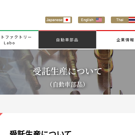
ートファクトリー
自動車部品
企業情報
Labo
受託生産について
（自動車部品）
受託生産について