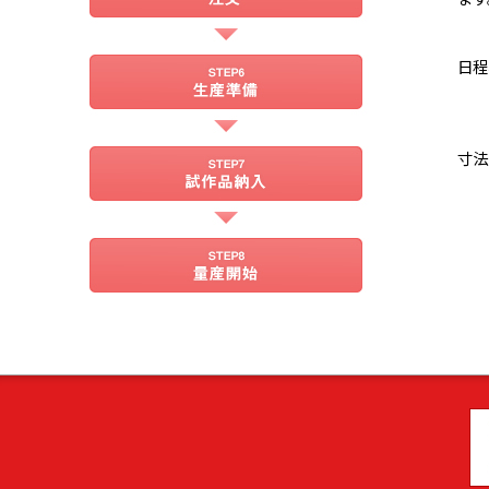
日程
寸法