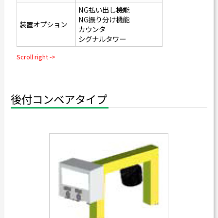
NG払い出し機能
NG振り分け機能
装置オプション
カウンタ
シグナルタワー
後付コンベアタイプ