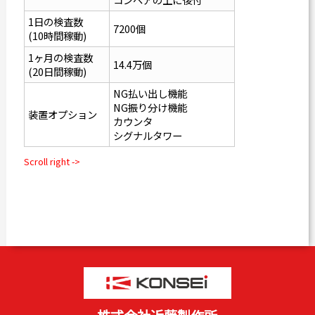
1日の検査数
7200個
(10時間稼動)
1ヶ月の検査数
14.4万個
(20日間稼動)
NG払い出し機能
NG振り分け機能
装置オプション
カウンタ
シグナルタワー