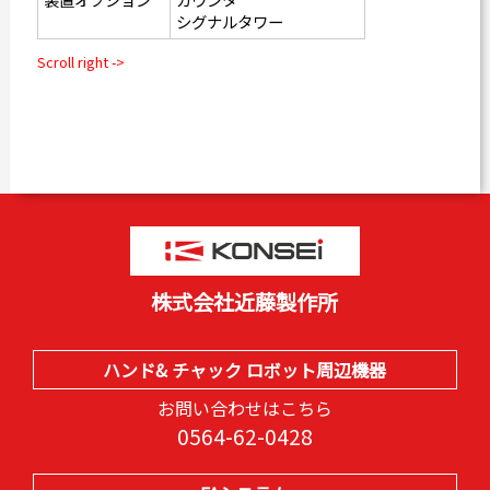
シグナルタワー
株式会社近藤製作所
ハンド& チャック ロボット周辺機器
お問い合わせはこちら
0564-62-0428