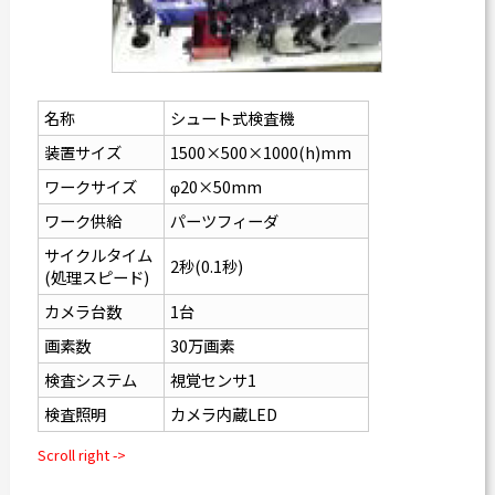
名称
シュート式検査機
装置サイズ
1500×500×1000(h)mm
ワークサイズ
φ20×50mm
ワーク供給
パーツフィーダ
サイクルタイム
2秒(0.1秒)
(処理スピード)
カメラ台数
1台
画素数
30万画素
検査システム
視覚センサ1
検査照明
カメラ内蔵LED