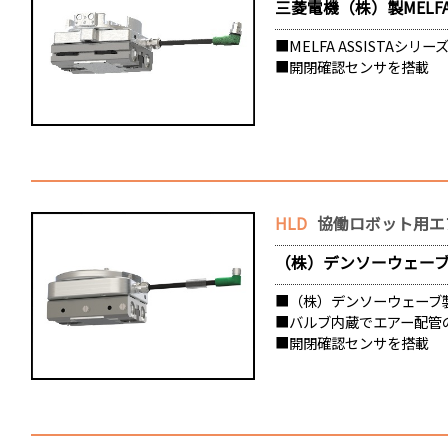
三菱電機（株）製MELFA A
■MELFA ASSISTAシ
■開閉確認センサを搭載
HLD
協働ロボット用エア
（株）デンソーウェーブ製CO
■（株）デンソーウェーブ製
■バルブ内蔵でエアー配管
■開閉確認センサを搭載