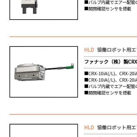
■バルブ内蔵でエアー配管
■開閉確認センサを搭載
HLD
協働ロボット用エ
ファナック（株）製CRXシ
■CRX-10iA(/L)、CRX
■CRX-10iA(/L)、CR
■バルブ内蔵でエアー配管
■開閉確認センサを搭載
HLD
協働ロボット用エア