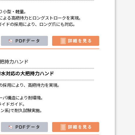
。
り小型・軽量。
による高把持力とロングストロークを実現。
ガイドの採用により、ロング爪にも対応。
把持力ハンド
防水対応の大把持力ハンド
の採用により、高把持力を実現。
ーパ構造により耐環境。
ライドガイド。
ン系)で耐久試験実施。