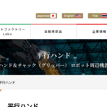
ートファクトリー
自動車部品
企業情報
Labo
平行ハンド
ハンド＆チャック（グリッパー） ロボット周辺機
平行ハンド
平行ハンド