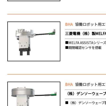
BHA
協働ロボット用エア
三菱電機（株）製MELFA A
■MELFA ASSISTAシ
■開閉確認センサを搭載
BHA
協働ロボット用エア
（株）デンソーウェーブ製CO
■（株）デンソーウェーブ製