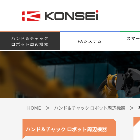
ハンド＆チャック
スマ
FAシステム
ロボット周辺機器
HOME
＞
ハンド＆チャック ロボット周辺機器
＞
ハンド＆チャック ロボット周辺機器