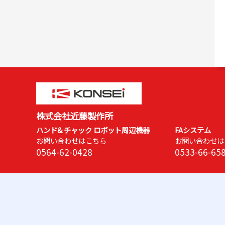
株式会社近藤製作所
ハンド& チャック ロボット周辺機器
FAシステム
お問い合わせはこちら
お問い合わせは
0564-62-0428
0533-66-65