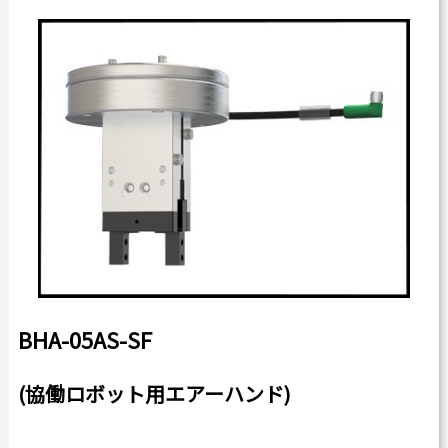
カタログダウンロード
よくある質問
採用情報
お問い合わせ
Japanese
English
Thai
Chinese
BHA-05AS-SF
(協働ロボット用エアーハンド)