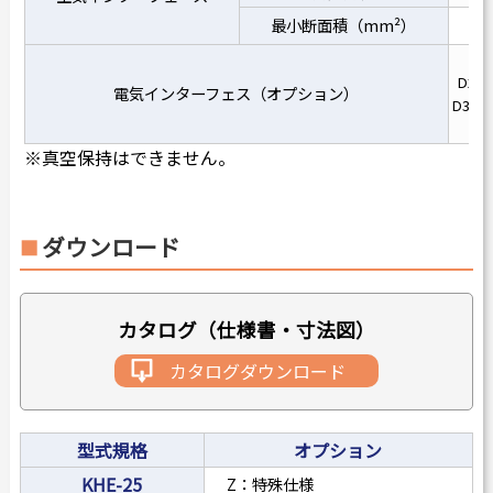
最小断面積（mm²）
D2
電気インターフェス（オプション）
D3
※真空保持はできません。
ダウンロード
カタログ（仕様書・寸法図）
カタログダウンロード
型式規格
オプション
KHE-25
Z：特殊仕様