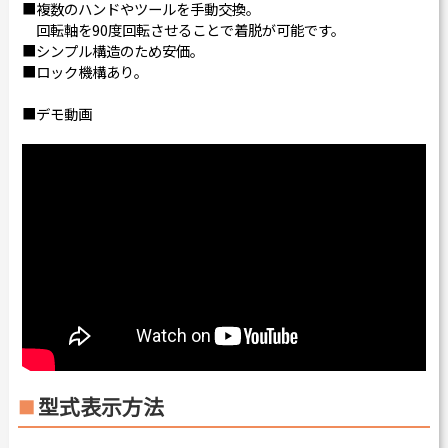
■複数のハンドやツールを手動交換。
回転軸を90度回転させることで着脱が可能です。
■シンプル構造のため安価。
■ロック機構あり。
■デモ動画
型式表示方法