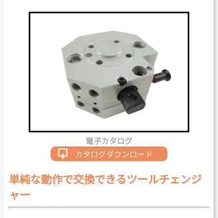
カタログダウンロード
よくある質問
採用情報
お問い合わせ
Japanese
English
電子カタログ
Thai
Chinese
カタログダウンロード
単純な動作で交換できるツールチェンジ
ャー